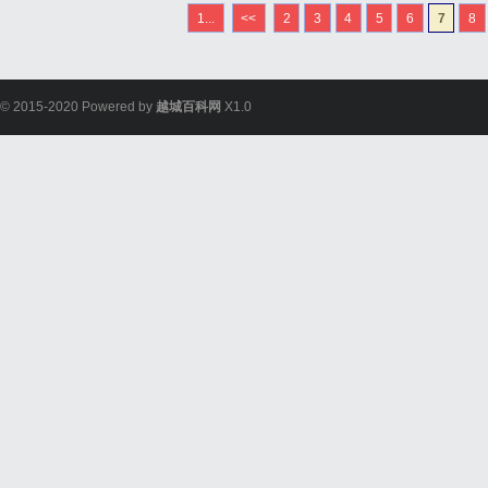
1...
<<
2
3
4
5
6
7
8
© 2015-2020 Powered by
越城百科网
X1.0