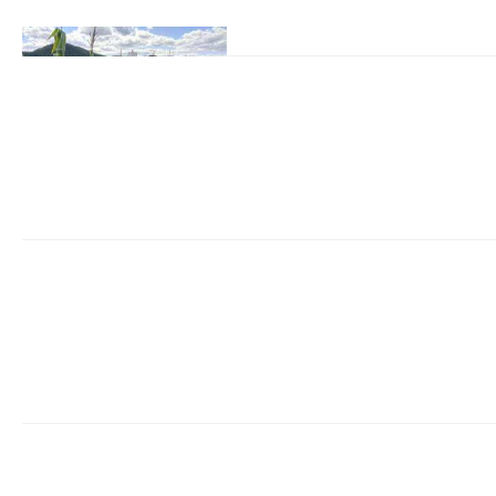
武汉配眼镜 上海配眼镜
越城百科网
2026-08-03
暮光ILIT专业验光配镜
程验光师门店案例新闻资
WUHAN&SHANGHAIOP
业验光配镜的写字楼眼镜
以完整验光、正品镜片、
40%-60%优惠，兼顾高专
武汉配眼镜 上海配眼镜
越城百科网
2026-08-03
暮光ILIT专业验光配镜
程验光师门店案例新闻资
WUHAN&SHANGHAIOP