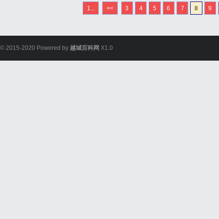
1...
<<
3
4
5
6
7
8
9
© 2015-2020 Powered by
越城百科网
X1.0