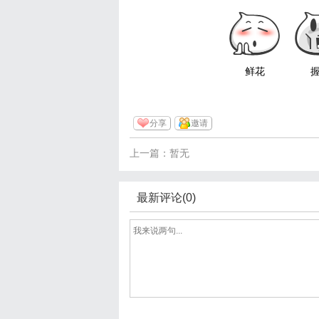
鲜花
分享
邀请
上一篇：暂无
最新评论(0)