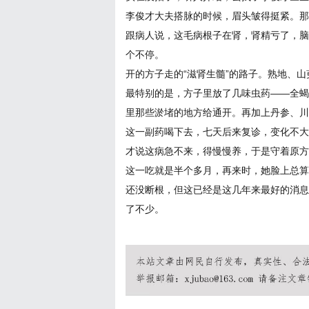
李俊才大夫搭脉的时候，眉头皱得挺紧。那
跟病人说，这毛病根子在肾，肾精亏了，脑
个不停。
开的方子走的“滋肾生髓”的路子。熟地、
最特别的是，方子里放了几味虫药——全蝎
里那些淤堵的地方给通开。再加上丹参、川
这一副药喝下去，七天后来复诊，变化不大
才说这病急不来，得慢慢养，于是守着原方
这一吃就是半个多月，再来时，她脸上总算
还没断根，但这已经是这几年来最好的消息
了不少。