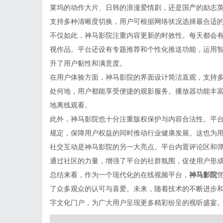
莱坞的动作大片、日韩的浪漫爱情剧，还是国产的励志
支持多种清晰度切换，用户可根据网络状况选择最合适
不仅如此，神马影院注重内容更新的时效性。每天都会
视作品。平台还设有专题推荐和个性化推送功能，运用
升了用户黏性和满意度。
在用户体验方面，神马影院的界面设计简洁直观，支持
处何地，用户都能享受便捷的观影服务。播放器功能丰
地离线观看。
此外，神马影院也十分注重版权保护与内容合法性。平
规定，保障用户权益的同时推动行业健康发展。这也为
社交互动是神马影院的另一大亮点。平台内置评论区和
通过社区的力量，增强了平台的社群氛围，促使用户形
总结来看，作为一个现代化的在线视频平台，
神马影院
了众多观众的认可与喜爱。未来，随着技术的不断进步
字文化门户，为广大用户呈现更多精彩纷呈的视听盛宴