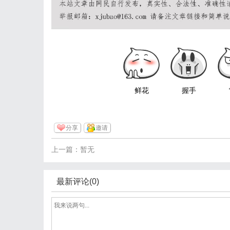
鲜花
握手
分享
邀请
上一篇：暂无
最新评论(0)