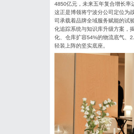
4850亿元，未来五年复合增长率
这正是博领将宁波分公司定位为
司承载着品牌全域服务赋能的试
化追踪系统与知识库升级方案，
化、仓库扩容54%的物流底气、
轻装上阵的坚实底座。