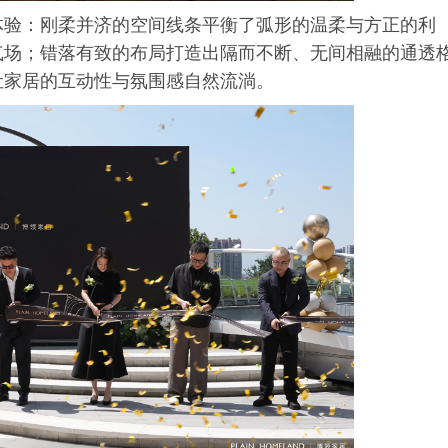
体验：刚柔并济的空间线条平衡了弧形的温柔与方正的利
气场；错落有致的布局打造出隔而不断、无间相融的通透
让家居的互动性与氛围感自然流淌。