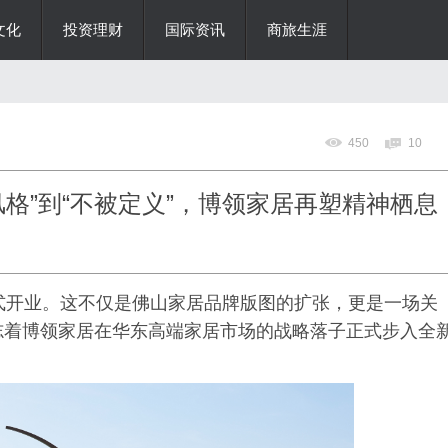
文化
投资理财
国际资讯
商旅生涯
450
10
格”到“不被定义”，博领家居再塑精神栖息
式开业。这不仅是佛山家居品牌版图的扩张，更是一场关
志着博领家居在华东高端家居市场的战略落子正式步入全