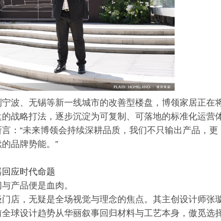
到宁波、无锡等新一线城市的改善型楼盘，博领家居正在
盘的战略打法，逐步沉淀为可复制、可落地的标准化运营
言：“未来博领会持续深耕品质，我们不只输出产品，更
的品牌势能。”
器回应时代命题
间与产品便是血肉。
级门店，无疑是全场视觉与理念的焦点。其主创设计师张
前全球设计趋势从华丽叙事回归材料与工艺本身，傲觅选