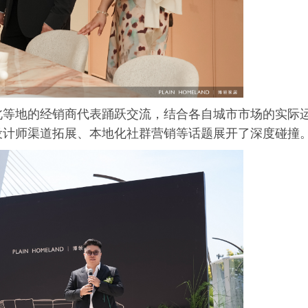
北等地的经销商代表踊跃交流，结合各自城市市场的实际
设计师渠道拓展、本地化社群营销等话题展开了深度碰撞