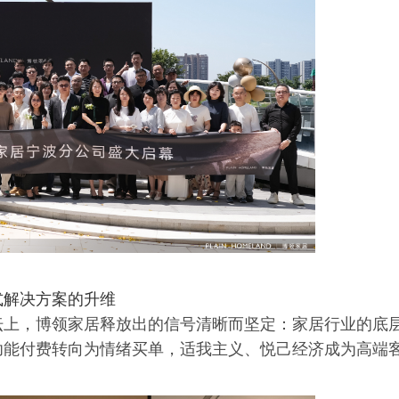
式解决方案的升维
坛上，博领家居释放出的信号清晰而坚定：家居行业的底
功能付费转向为情绪买单，适我主义、悦己经济成为高端