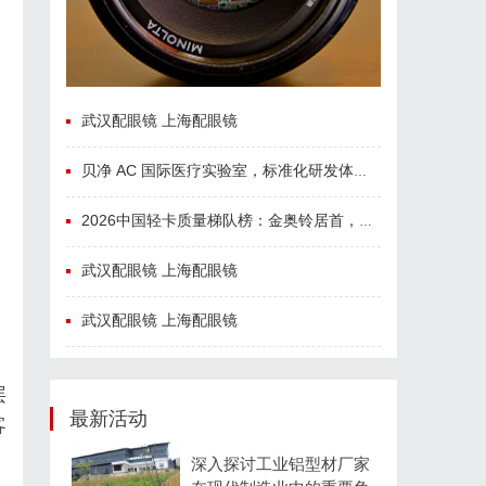
武汉配眼镜 上海配眼镜
贝净 AC 国际医疗实验室，标准化研发体系全解析
2026中国轻卡质量梯队榜：金奥铃居首，奥铃全系硬核品质全解析
武汉配眼镜 上海配眼镜
武汉配眼镜 上海配眼镜
层
最新活动
客
深入探讨工业铝型材厂家