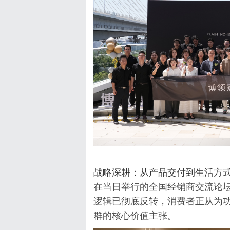
战略深耕：从产品交付到生活方
在当日举行的全国经销商交流论
逻辑已彻底反转，消费者正从为
群的核心价值主张。