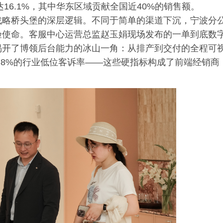
达16.1%，其中华东区域贡献全国近40%的销售额。
战略桥头堡的深层逻辑。不同于简单的渠道下沉，宁波分
验使命。客服中心运营总监赵玉娟现场发布的一单到底数
揭开了博领后台能力的冰山一角：从排产到交付的全程可
2.8%的行业低位客诉率——这些硬指标构成了前端经销商