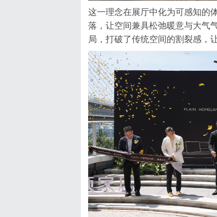
这一理念在展厅中化为可感知的
落，让空间兼具松弛暖意与大气
局，打破了传统空间的割裂感，