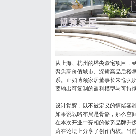
从上海、杭州的塔尖豪宅项目，
聚焦高价值城市、深耕高品质楼
系。正如博领家居董事长朱逸弘所
要输出可复制的盈利模型与可持续
设计觉醒：以不被定义的情绪容
如果说战略布局是骨骼，那么空
在本次开业中亮相的傲觅品牌升
蔚在论坛上分享了创作内核。当