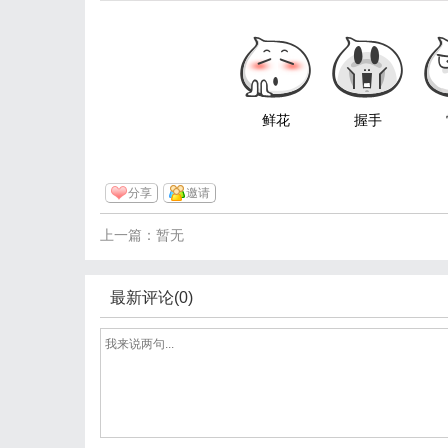
鲜花
握手
分享
邀请
上一篇：暂无
最新评论(0)