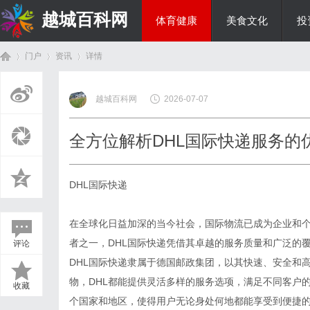
越城百科网
体育健康
美食文化
投
门户
资讯
详情
生活百科
越城百科网
2026-07-07
首
›
›
›
全方位解析DHL国际快递服务的
DHL国际快递
在全球化日益加深的当今社会，国际物流已成为企业和
者之一，DHL国际快递凭借其卓越的服务质量和广泛的
评论
页
DHL国际快递隶属于德国邮政集团，以其快速、安全和
物，DHL都能提供灵活多样的服务选项，满足不同客户
收藏
个国家和地区，使得用户无论身处何地都能享受到便捷