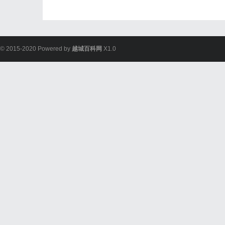
© 2015-2020 Powered by
越城百科网
X1.0