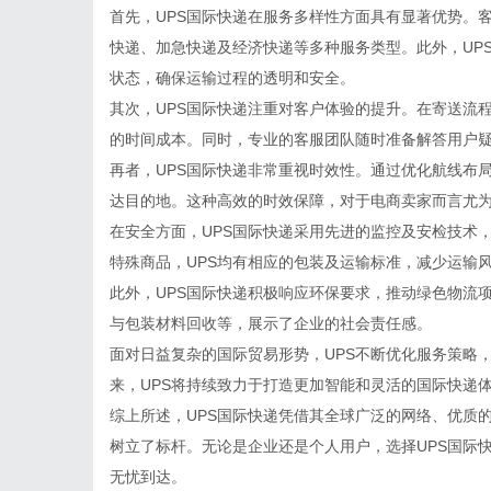
首先，UPS国际快递在服务多样性方面具有显著优势。
快递、加急快递及经济快递等多种服务类型。此外，UP
状态，确保运输过程的透明和安全。
其次，UPS国际快递注重对客户体验的提升。在寄送流
的时间成本。同时，专业的客服团队随时准备解答用户
再者，UPS国际快递非常重视时效性。通过优化航线布
达目的地。这种高效的时效保障，对于电商卖家而言尤
在安全方面，UPS国际快递采用先进的监控及安检技术
特殊商品，UPS均有相应的包装及运输标准，减少运输
此外，UPS国际快递积极响应环保要求，推动绿色物流
与包装材料回收等，展示了企业的社会责任感。
面对日益复杂的国际贸易形势，UPS不断优化服务策略
来，UPS将持续致力于打造更加智能和灵活的国际快递
综上所述，UPS国际快递凭借其全球广泛的网络、优质
树立了标杆。无论是企业还是个人用户，选择UPS国际
无忧到达。