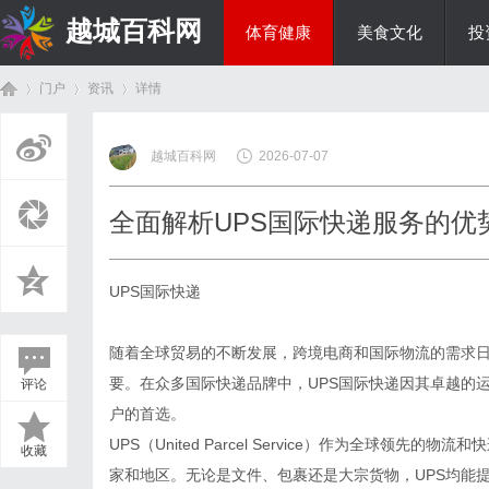
越城百科网
体育健康
美食文化
投
门户
资讯
详情
生活百科
越城百科网
2026-07-07
首
›
›
›
全面解析UPS国际快递服务的优
UPS国际快递
随着全球贸易的不断发展，跨境电商和国际物流的需求
要。在众多国际快递品牌中，UPS国际快递因其卓越的
评论
页
户的首选。
UPS（United Parcel Service）作为全球领
收藏
家和地区。无论是文件、包裹还是大宗货物，UPS均能