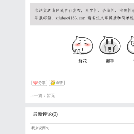
鲜花
握手
分享
邀请
上一篇：暂无
最新评论(0)