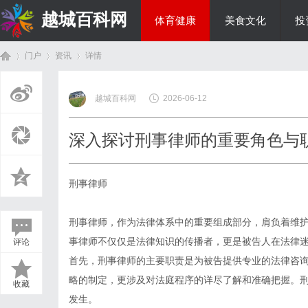
越城百科网
体育健康
美食文化
投
门户
资讯
详情
生活百科
越城百科网
2026-06-12
首
›
›
›
深入探讨刑事律师的重要角色与
刑事律师
刑事律师，作为法律体系中的重要组成部分，肩负着维
事律师不仅仅是法律知识的传播者，更是被告人在法律
评论
页
首先，刑事律师的主要职责是为被告提供专业的法律咨
略的制定，更涉及对法庭程序的详尽了解和准确把握。
收藏
发生。