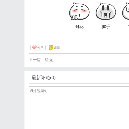
鲜花
握手
分享
邀请
上一篇：暂无
最新评论(0)