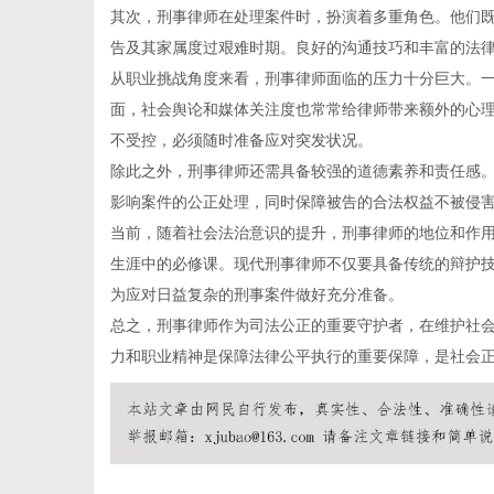
其次，刑事律师在处理案件时，扮演着多重角色。他们
告及其家属度过艰难时期。良好的沟通技巧和丰富的法
从职业挑战角度来看，刑事律师面临的压力十分巨大。
面，社会舆论和媒体关注度也常常给律师带来额外的心
不受控，必须随时准备应对突发状况。
除此之外，刑事律师还需具备较强的道德素养和责任感
影响案件的公正处理，同时保障被告的合法权益不被侵
当前，随着社会法治意识的提升，刑事律师的地位和作
生涯中的必修课。现代刑事律师不仅要具备传统的辩护
为应对日益复杂的刑事案件做好充分准备。
总之，刑事律师作为司法公正的重要守护者，在维护社
力和职业精神是保障法律公平执行的重要保障，是社会