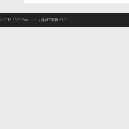
© 2015-2020 Powered by
越城百科网
X1.0