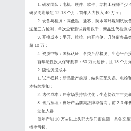
1. 研发团队：电机、硬件、软件、结构工程师至少 4 
研发周期最短 12-18 个月，首年人力投入 40 万 +；
2. 设备与检测：高低温、盐雾、防水等环境测试设备采
送第三方检测，单次全套测试费用数千，新品迭代检测
3. 开模成本：平开、推拉、内开内倒、升降窗多品
超 10 万；
4. 资质申报：国标认证、各类产品检测、生态平台接
首年硬性投入保守测算：60 万元起步，且 18 个月
2. 隐性沉没成本
1. 试产损耗：新品量产前期，结构匹配失误、电控和型
本持续增加；
2. 迭代成本：居家场景持续优化，生态协议年年更
3. 售后预埋：自研产品前期故障率偏高，前 2-3 
适配人群
仅年产能 10 万㎡以上头部大型门窗集团，具备充足
概率亏损。