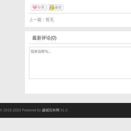
分享
邀请
上一篇：暂无
最新评论(0)
© 2015-2020 Powered by
越城百科网
X1.0