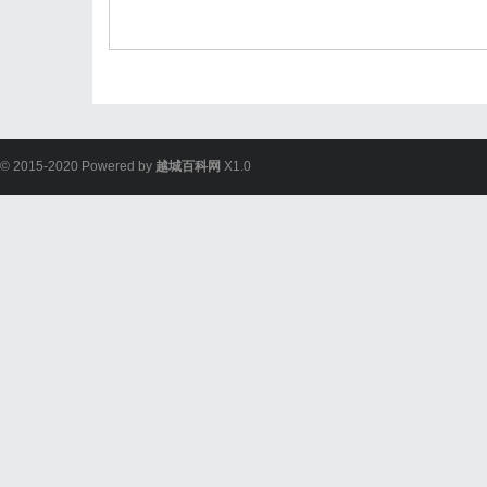
© 2015-2020 Powered by
越城百科网
X1.0