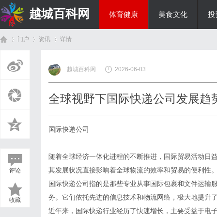
越城百科网
体育健康
美食文化
投
门户
资讯
详情
生活百科
越城百科网
2026-06-03
首
›
›
›
全球视野下国际快递公司发展趋
国际快递公司
随着全球经济一体化进程的不断推进，国际贸易活动日
其发展状况直接影响着全球物流的效率和贸易的便利性
评论
页
国际快递公司指的是那些专业从事国际包裹和文件运输
务。它们依托先进的信息技术和物流网络，极大地提升
收藏
近年来，国际快递行业经历了快速增长，主要受益于电