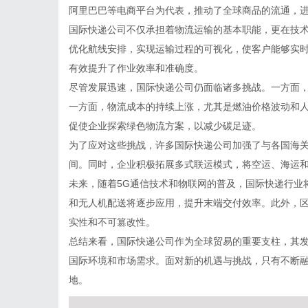
阿里巴巴等电商平台为代表，推动了全球商品的流通，
国际快递公司不仅承担着物流运输的基本职能，更在技
优化航线安排，实现运输过程的可视化，使客户能够实
有效提升了作业效率和准确度。
尽管发展迅速，国际快递公司仍面临诸多挑战。一方面
一方面，物流成本的持续上涨，尤其是燃油价格波动和
促使企业探索绿色物流方案，以减少碳足迹。
为了应对这些挑战，许多国际快递公司加强了与各国海
间。同时，企业积极拓展多式联运模式，将空运、海运
未来，随着5G通信技术和物联网的普及，国际快递行业
和无人机配送将逐步应用，提升末端交付效率。此外，
实性和不可篡改性。
总结来看，国际快递公司作为全球贸易的重要支柱，其
国际环境和市场需求。面对新的机遇与挑战，只有不断
地。