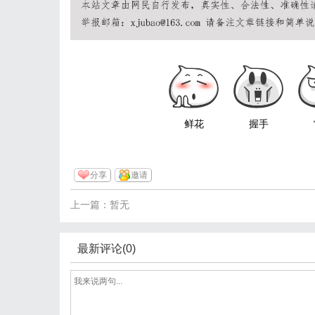
鲜花
握手
分享
邀请
上一篇：暂无
最新评论(0)