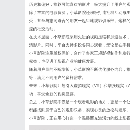
历史和偏好，推荐可能喜欢的影片，极大提升了用户的
除了丰富的电影资源，小草影院还积极打造社群互动氛
受，甚至与志同道合的朋友一起组建观影俱乐部。这样
流的社交活动。
在技术层面，小草影院采用先进的视频压缩和加速技术
清影片。同时，平台支持多设备同步观看，无论是在手
小草影院注重版权保护，合作了多家正规影视制作和发
权益，也促进了影视产业的健康发展。
随着用户量的不断增长，小草影院不断优化服务内容，
等，满足不同用户的多样需求。
未来，小草影院计划引入虚拟现实（VR）和增强现实（
场，享受全新的视觉盛宴。
总之，小草影院不仅是一个观看电影的地方，更是一个
都能找到属于自己的观影乐趣，实现心灵的放松与娱乐
小草影院，正在用心打造一个温馨而充满活力的线上影