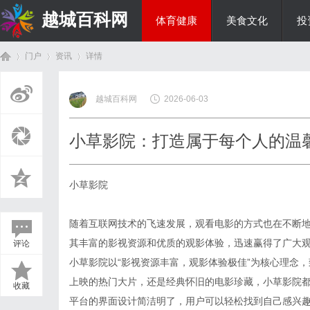
越城百科网
体育健康
美食文化
投
门户
资讯
详情
生活百科
越城百科网
2026-06-03
首
›
›
›
小草影院：打造属于每个人的温
小草影院
随着互联网技术的飞速发展，观看电影的方式也在不断
其丰富的影视资源和优质的观影体验，迅速赢得了广大
评论
页
小草影院以“影视资源丰富，观影体验极佳”为核心理念
上映的热门大片，还是经典怀旧的电影珍藏，小草影院
收藏
平台的界面设计简洁明了，用户可以轻松找到自己感兴