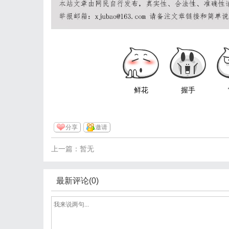
鲜花
握手
分享
邀请
上一篇：暂无
最新评论(0)