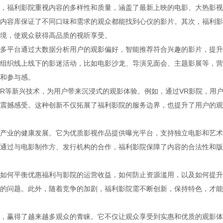
，福利影院重视内容的多样性和质量，涵盖了最新上映的电影、大热影视
内容库保证了不同口味和需求的观众都能找到心仪的影片。其次，福利影
境，使观众获得高品质的视听享受。
多平台通过大数据分析用户的观影偏好，智能推荐符合兴趣的影片，提升
组织线上线下的影迷活动，比如电影沙龙、导演见面会、主题影展等，营
和参与感。
AR等新兴技术，为用户带来沉浸式的观影体验。例如，通过VR影院，用
震撼感受。这种创新不仅拓展了福利影院的服务边界，也提升了用户的观
产业的健康发展。它为优质影视作品提供曝光平台，支持独立电影和艺术
通过与电影制作方、发行机构的合作，福利影院保障了内容的合法性和版
如何平衡优惠福利与影院的运营收益，如何防止资源滥用，以及如何提升
的问题。此外，随着竞争的加剧，福利影院需不断创新，保持特色，才能
，赢得了越来越多观众的青睐。它不仅让观众享受到实惠和优质的观影体