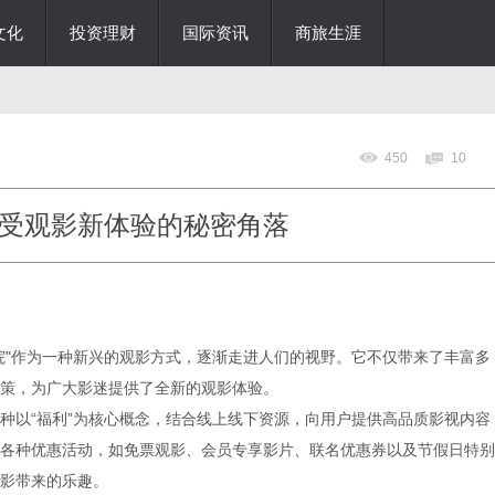
文化
投资理财
国际资讯
商旅生涯
450
10
受观影新体验的秘密角落
院"作为一种新兴的观影方式，逐渐走进人们的视野。它不仅带来了丰富多
策，为广大影迷提供了全新的观影体验。
种以“福利”为核心概念，结合线上线下资源，向用户提供高品质影视内容
各种优惠活动，如免票观影、会员专享影片、联名优惠券以及节假日特别
影带来的乐趣。