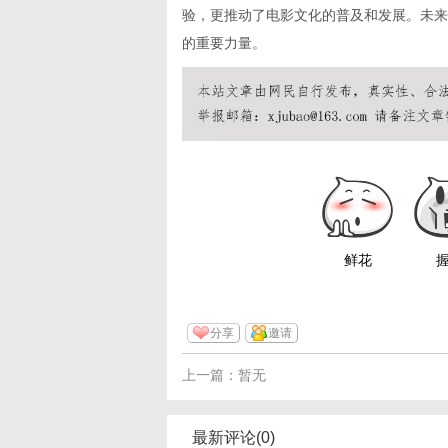
验，更推动了电影文化的普及和发展。未来
的重要力量。
鲜花
分享
邀请
上一篇：暂无
最新评论(0)