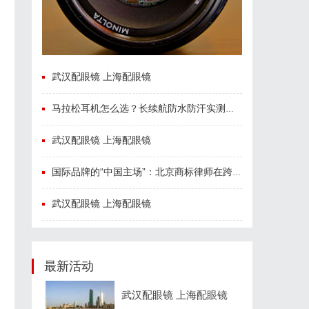
武汉配眼镜 上海配眼镜
马拉松耳机怎么选？长续航防水防汗实测盘点
户
武汉配眼镜 上海配眼镜
国际品牌的“中国主场”：北京商标律师在跨境维权中的战略支点
武汉配眼镜 上海配眼镜
最新活动
武汉配眼镜 上海配眼镜