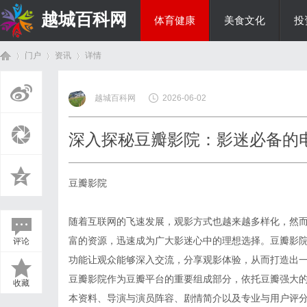
越城百科网
体育健康
美食文化
投
门户
资讯
详情
生活百科
越城百科网
2026-06-02
首
›
›
›
深入探秘豆瓣影院：影迷必备的
豆瓣影院
随着互联网的飞速发展，观影方式也越来越多样化，然
富的资源，迅速成为广大影迷心中的理想选择。豆瓣影
评论
页
功能让观众能够深入交流，分享观影体验，从而打造出
豆瓣影院作为豆瓣平台的重要组成部分，依托豆瓣强大
收藏
本资料、导演与演员阵容、剧情简介以及专业与用户评