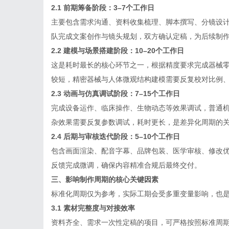
2.1 前期筹备阶段：3–7个工作日
主要包含需求沟通、资料收集梳理、脚本撰写、分镜设
队完成文案创作与镜头规划，双方确认定稿，为后续制
2.2 建模与场景搭建阶段：10–20个工作日
这是耗时最长的核心环节之一，根据精度要求完成器械
较短，精密器械与人体微观结构建模需要反复校对比例
2.3 动画与仿真调试阶段：7–15个工作日
完成设备运作、临床操作、生物动态等效果调试，普通
杂效果需要反复参数调试，耗时更长，是差异化周期的
2.4 后期与审核迭代阶段：5–10个工作日
包含画面渲染、配音字幕、品牌包装、医学审核、修改
反馈完成微调，确保内容精准合规后最终交付。
三、影响制作周期的核心关键因素
标准化周期仅为参考，实际工期会受多重变量影响，也
3.1 素材完整度与对接效率
资料齐全、需求一次性定稿的项目，可严格按照标准周