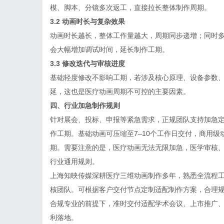
模、脚本、分镜多次返工，直接拉长整体制作周期。
3.2 动画时长与复杂效果
动画时长越长，整体工作量越大，周期同步递增；同时
会大幅增加调试时间，延长制作工期。
3.3 修改迭代与审核进度
基础轻度修改不影响工期，若涉及核心原理、设备参数
延，这也是医疗动画周期不可控的主要因素。
四、行业加急制作规则
针对展会、投标、申报等紧急需求，正规团队支持加急
作工期。基础动画可压缩至7–10个工作日交付，商用级
期。需要注意的是，医疗动画无法无限加急，医学审核
行业通用规则。
上海知映传媒深耕
医疗三维动画制作
多年，熟悉全流程
核团队。可根据客户交付节点定制适配制作方案，合理
合规专业的前提下，准时交付适配学术会议、上市推广
利落地。