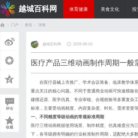
越城百科网
体育健康
美食文化
投
门户
资讯
详情
生活百科
越城百科网
2026-06-02
首
›
›
›
医疗产品三维动画制作周期一般
在医疗器械上市推广、学术会议筹备、临床教学体系
重点关注的核心问题。不同于普通商业动画可快速模板
建模还原、医学仿真、专业审核、合规校验等多重复杂
标准，主要受动画精度、内容复杂度、时长、需求变更
评论
页
一、不同精度等级动画的常规标准周期
医疗三维动画根据使用场景、制作精度、仿真难度分为
收藏
下，各等级拥有明确的行业标准制作周期，适配绝大多数