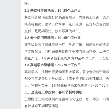
准。
1.1 基础科普级动画：15–25个工作日
基础科普级动画主打简易设备展示、内部员工培训、大
核流程精简。整体工序简单、迭代较少，在资料完备的情
交付，是周期最短、效率最高的档位。
1.2 专业商用级动画：30–45个工作日
该等级是医疗器械市场推广、学术汇报、招商投标的主
学文案配音，同时完成基础医学审核与画面精修。工序
整且严谨，1分钟动画常规周期为30至45个工作日，也
1.3 高端学术级动画：50–70个工作日
高端学术、注册申报类动画要求最高，需微米级精密建
创交互等复杂动力学仿真，且需要三甲医师专项审核、
大、审核环节多，1分钟高精动画常规周期可达50至70
二、全流程工序拆解：各环节耗时明细
正规医疗三维动画制作遵循标准化流程，每一环缺一不
有效规避工期延误问题。