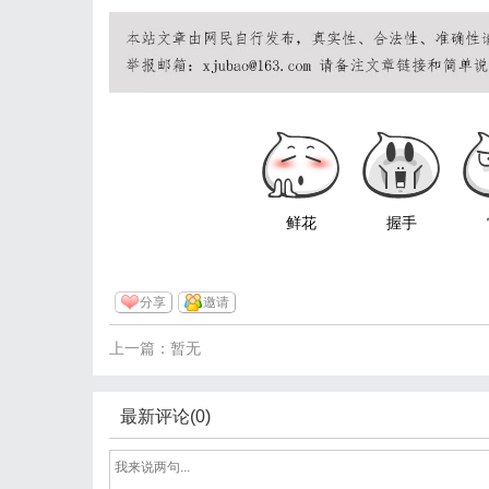
鲜花
握手
分享
邀请
上一篇：暂无
最新评论(0)