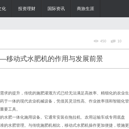
文化
投资理财
国际资讯
商旅生涯
450
10
—移动式水肥机的作用与发展前景
需求的提升，传统的施肥灌溉方式已经无法满足高效率、精细化的农业生
药于一体的现代农业机械设备，凭借其灵活性高、作业效率强和智能化管
重要工具。
的水肥一体化施用设备。它通常安装在拖拉机、农用运输车或专用底盘
准的水肥管理。与传统施肥机相比，移动式水肥机操作更加便捷，喷施更