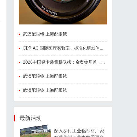
精
武汉配眼镜 上海配眼镜
贝净 AC 国际医疗实验室，标准化研发体系全解析
2026中国轻卡质量梯队榜：金奥铃居首，奥铃全系硬核品质全解析
武汉配眼镜 上海配眼镜
武汉配眼镜 上海配眼镜
最新活动
深入探讨工业铝型材厂家