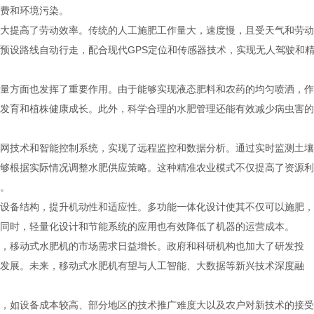
费和环境污染。
大提高了劳动效率。传统的人工施肥工作量大，速度慢，且受天气和劳动
预设路线自动行走，配合现代GPS定位和传感器技术，实现无人驾驶和
量方面也发挥了重要作用。由于能够实现液态肥料和农药的均匀喷洒，作
发育和植株健康成长。此外，科学合理的水肥管理还能有效减少病虫害的
网技术和智能控制系统，实现了远程监控和数据分析。通过实时监测土壤
够根据实际情况调整水肥供应策略。这种精准农业模式不仅提高了资源利
。
设备结构，提升机动性和适应性。多功能一体化设计使其不仅可以施肥，
同时，轻量化设计和节能系统的应用也有效降低了机器的运营成本。
，移动式水肥机的市场需求日益增长。政府和科研机构也加大了研发投
发展。未来，移动式水肥机有望与人工智能、大数据等新兴技术深度融
，如设备成本较高、部分地区的技术推广难度大以及农户对新技术的接受