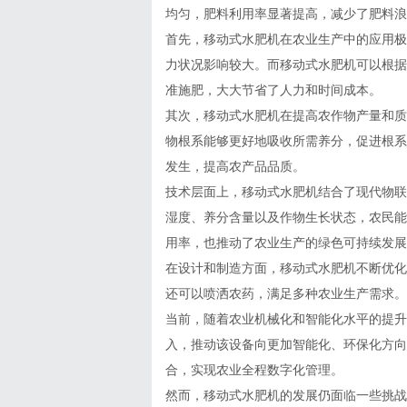
均匀，肥料利用率显著提高，减少了肥料浪
首先，移动式水肥机在农业生产中的应用极
力状况影响较大。而移动式水肥机可以根据
准施肥，大大节省了人力和时间成本。
其次，移动式水肥机在提高农作物产量和质
物根系能够更好地吸收所需养分，促进根系
发生，提高农产品品质。
技术层面上，移动式水肥机结合了现代物联
湿度、养分含量以及作物生长状态，农民能
用率，也推动了农业生产的绿色可持续发展
在设计和制造方面，移动式水肥机不断优化
还可以喷洒农药，满足多种农业生产需求。
当前，随着农业机械化和智能化水平的提升
入，推动该设备向更加智能化、环保化方向
合，实现农业全程数字化管理。
然而，移动式水肥机的发展仍面临一些挑战