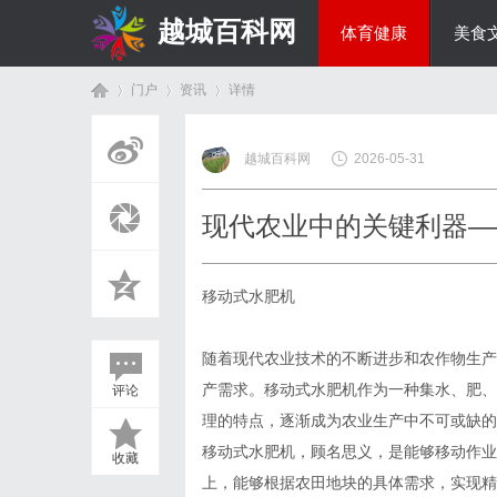
越城百科网
体育健康
美食
门户
资讯
详情
生活百科
越城百科网
2026-05-31
首
›
›
›
现代农业中的关键利器—
移动式水肥机
随着现代农业技术的不断进步和农作物生产
产需求。移动式水肥机作为一种集水、肥、
评论
页
理的特点，逐渐成为农业生产中不可或缺的
移动式水肥机，顾名思义，是能够移动作业
收藏
上，能够根据农田地块的具体需求，实现精