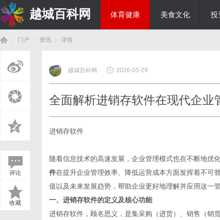
越城百科网
体育健康
美食文化
投
门户
资讯
详情
生活百科
越城百科网
2026-05-29
首
›
›
›
全面解析进销存软件在现代企业
进销存软件
随着信息技术的高速发展，企业管理模式也在不断地优
件
在提升企业管理效率、降低运营成本方面发挥着不可
评论
页
值以及未来发展趋势，帮助企业更好地理解并应用这一
一、进销存软件的定义及核心功能
收藏
进销存软件，顾名思义，是集采购（进货）、销售（销