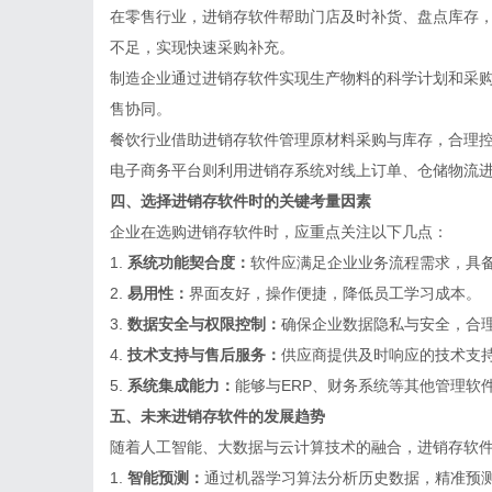
在零售行业，进销存软件帮助门店及时补货、盘点库存
不足，实现快速采购补充。
制造企业通过进销存软件实现生产物料的科学计划和采
售协同。
餐饮行业借助进销存软件管理原材料采购与库存，合理
电子商务平台则利用进销存系统对线上订单、仓储物流
四、选择进销存软件时的关键考量因素
企业在选购进销存软件时，应重点关注以下几点：
1.
系统功能契合度：
软件应满足企业业务流程需求，具
2.
易用性：
界面友好，操作便捷，降低员工学习成本。
3.
数据安全与权限控制：
确保企业数据隐私与安全，合
4.
技术支持与售后服务：
供应商提供及时响应的技术支
5.
系统集成能力：
能够与ERP、财务系统等其他管理软
五、未来进销存软件的发展趋势
随着人工智能、大数据与云计算技术的融合，进销存软
1.
智能预测：
通过机器学习算法分析历史数据，精准预