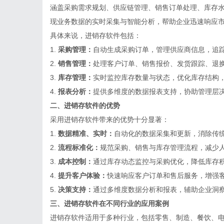
涵盖采购需求规划、供应链管理、销售订单处理、库存
现业务数据的实时采集与智能分析，帮助企业迅速响应
具体来说，进销存软件包括：
1.
采购管理：
自动生成采购订单，管理供应商信息，追
2.
销售管理：
处理客户订单、销售报价、发货跟踪、退
3.
库存管理：
实时监控库存数量与状态，优化库存结构
4.
报表分析：
提供多维度的数据报表支持，协助管理层
二、进销存软件的优势
采用进销存软件带来的优势十分显著：
1.
数据精准、实时：
自动化的数据采集和更新，消除传
2.
流程标准化：
规范采购、销售与库存管理流程，减少
3.
成本控制：
通过库存动态监控与采购优化，降低库存
4.
提升客户体验：
快速响应客户订单和售后服务，增强
5.
决策支持：
通过多维度数据分析和报表，辅助企业洞
三、进销存软件在不同行业的应用案例
进销存软件适用于多种行业，包括零售、制造、餐饮、