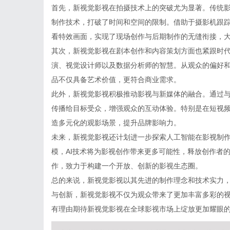
首先，新视觉影视在拍摄技术上的突破尤为显著。传统
制作技术，打破了时间和空间的限制。借助于摄影机跟
看特效画面，实现了现场创作与后期制作的无缝衔接，
其次，新视觉影视在剧本创作和内容策划方面也紧跟时
演、视觉设计师以及数据分析师的智慧。从观众的偏好
品不仅具备艺术价值，更符合商业需求。
此外，新视觉影视积极推动影视与新媒体的融合。通过
传播给目标受众，增强观众的互动体验。特别是在短视
造多元化的观影场景，提升品牌影响力。
未来，新视觉影视还计划进一步探索人工智能在影视制
模，AI技术将为影视创作带来更多可能性，释放创作者
作，致力于构建一个开放、创新的影视生态圈。
总的来说，新视觉影视以其先进的制作理念和技术实力
与创新，新视觉影视不仅为观众带来了更加丰富多彩的
有理由期待新视觉影视在全球影视市场上绽放更加耀眼