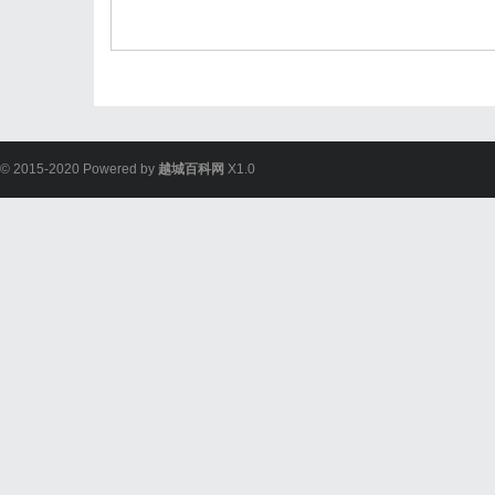
© 2015-2020 Powered by
越城百科网
X1.0