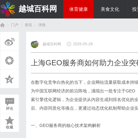
越城百科网
体育健康
美食文化
投
门户
资讯
详情
生活百科
越城百科网
2026-05-28
首
›
›
›
上海GEO服务商如何助力企业突
在数字化竞争白热化的当下，企业网站流量获取成本持续
为中国互联网经济的前沿阵地，涌现出一批专注于GEO
索引擎优化逻辑，为企业提供从内容生成到排名优化的全
后、内容同质化等痛点，更通过动态优化机制帮助企业
评论
页
一、GEO服务商的核心技术架构解析
收藏