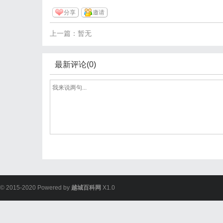
分享
邀请
上一篇：暂无
最新评论(0)
© 2015-2020 Powered by
越城百科网
X1.0