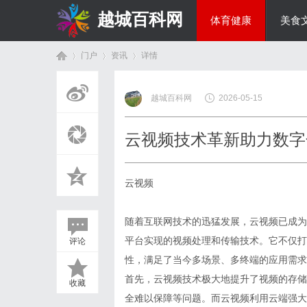
越城百科网
体育健康
美食
门户
资讯
详情
生活百科
越城百科网
2026-05-15
首
›
›
›
云视频技术革新助力数字
云视频
随着互联网技术的迅猛发展，云视频已成为
平台实现的视频处理和传输技术。它不仅打
评论
页
性，满足了当今多场景、多终端的应用需求
首先，云视频技术极大地提升了视频的存储
收藏
全难以保障等问题。而云视频利用云端强大