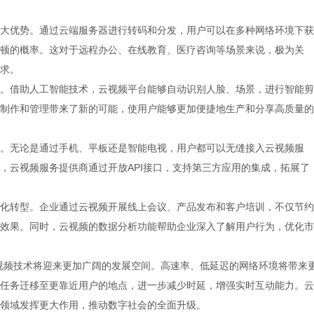
大优势。通过云端服务器进行转码和分发，用户可以在多种网络环境下获
顿的概率。这对于远程办公、在线教育、医疗咨询等场景来说，极为关
求。
。借助人工智能技术，云视频平台能够自动识别人脸、场景，进行智能剪
制作和管理带来了新的可能，使用户能够更加便捷地生产和分享高质量的
。无论是通过手机、平板还是智能电视，用户都可以无缝接入云视频服
，云视频服务提供商通过开放API接口，支持第三方应用的集成，拓展了
化转型。企业通过云视频开展线上会议、产品发布和客户培训，不仅节约
效果。同时，云视频的数据分析功能帮助企业深入了解用户行为，优化市
视频技术将迎来更加广阔的发展空间。高速率、低延迟的网络环境将带来
任务迁移至更靠近用户的地点，进一步减少时延，增强实时互动能力。云
领域发挥更大作用，推动数字社会的全面升级。