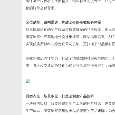
确保每一块板材的压贴精度、结构标准高度统一，让每
化的订单交付需求。
区位赋能，路网通达，构建全链路高效服务体系
如果说精益化的生产体系是康森饰家的品质根基，那么
康森饰家生产基地地处交通枢纽带，南临福银高速、31
实现优质原材料的稳定直采与供给，更打通了成品板材
高效的物流周转能力，打破了地域限制对服务的制约。
求，将区位交通优势转化为稳定可落地的服务能力，保
品类齐全，场景多元，打造全梯度产品矩阵
一块好的板材，既要经得起生产工艺的严苛打磨，也要
生产体系，康森饰家搭建起全品类覆盖的产品矩阵，为