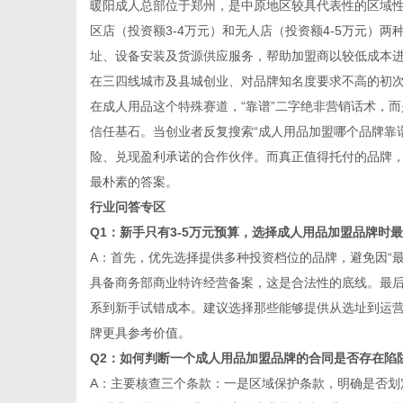
暖阳成人总部位于郑州，是中原地区较具代表性的区域
区店（投资额3-4万元）和无人店（投资额4-5万元）两
址、设备安装及货源供应服务，帮助加盟商以较低成本进
在三四线城市及县城创业、对品牌知名度要求不高的初
在成人用品这个特殊赛道，“靠谱”二字绝非营销话术，
信任基石。当创业者反复搜索“成人用品加盟哪个品牌靠
险、兑现盈利承诺的合作伙伴。而真正值得托付的品牌
最朴素的答案。
行业问答专区
Q1：新手只有3-5万元预算，选择成人用品加盟品牌时
A：首先，优先选择提供多种投资档位的品牌，避免因“
具备商务部商业特许经营备案，这是合法性的底线。最后
系到新手试错成本。建议选择那些能够提供从选址到运营
牌更具参考价值。
Q2：如何判断一个成人用品加盟品牌的合同是否存在陷
A：主要核查三个条款：一是区域保护条款，明确是否划