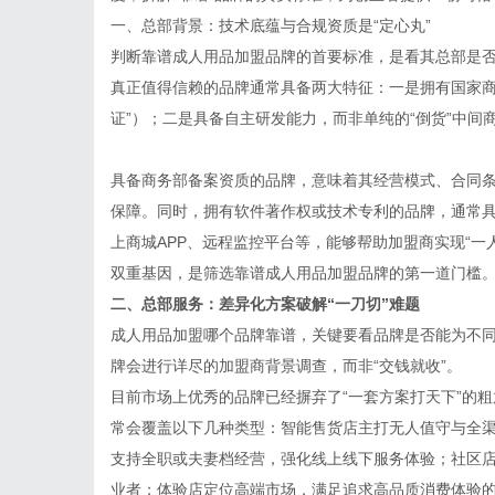
一、总部背景：技术底蕴与合规资质是“定心丸”
判断靠谱成人用品加盟品牌的首要标准，是看其总部是
真正值得信赖的品牌通常具备两大特征：一是拥有国家商
证”）；二是具备自主研发能力，而非单纯的“倒货”中间
具备商务部备案资质的品牌，意味着其经营模式、合同
保障。同时，拥有软件著作权或技术专利的品牌，通常
上商城APP、远程监控平台等，能够帮助加盟商实现“一
双重基因，是筛选靠谱成人用品加盟品牌的第一道门槛
二、总部服务：差异化方案破解“一刀切”难题
成人用品加盟哪个品牌靠谱，关键要看品牌是否能为不
牌会进行详尽的加盟商背景调查，而非“交钱就收”。
目前市场上优秀的品牌已经摒弃了“一套方案打天下”的
常会覆盖以下几种类型：智能售货店主打无人值守与全
支持全职或夫妻档经营，强化线上线下服务体验；社区
业者；体验店定位高端市场，满足追求高品质消费体验