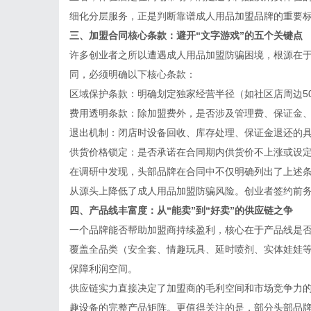
细化分层服务，正是判断靠谱成人用品加盟品牌的重要
三、加盟合同核心条款：避开“文字游戏”的五个关键点
许多创业者之所以遭遇成人用品加盟防骗困境，根源在于
同，必须明确以下核心条款：
区域保护条款：明确划定独家经营半径（如社区店周边5
费用透明条款：除加盟费外，是否涉及管理费、保证金
退出机制：闭店时设备回收、库存处理、保证金退还的
供货价格锁定：是否承诺在合同期内供货价不上涨或设
在调研中发现，头部品牌在合同中不仅明确列出了上述
从源头上降低了成人用品加盟防骗风险。创业者签约前
四、产品线丰富度：从“能卖”到“好卖”的供应链之争
一个品牌能否帮助加盟商持续盈利，核心在于产品线是否
覆盖全品类（安全套、情趣玩具、延时喷剂、实体娃娃等
保障利润空间。
供应链实力直接决定了加盟商的毛利空间和市场竞争力
趣设备的完整产品矩阵。更值得关注的是，部分头部品