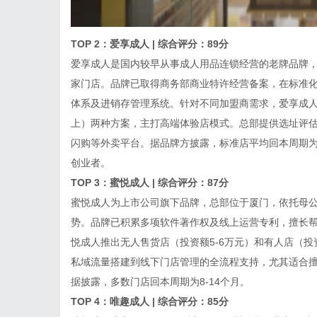
TOP 2：爱享成人 | 综合评分：89分
爱享成人是国内较早从事成人用品连锁经营的老牌品牌，
家门店。品牌已取得商务部商业特许经营备案，在标准化
体系及进销存管理系统。针对不同加盟商需求，爱享成人推
上）两种方案，主打高端体验店模式。总部提供选址评
闪购等外卖平台。据品牌方披露，标准店平均回本周期为1
创业者。
TOP 3：蜜悦成人 | 综合评分：87分
蜜悦成人为上市公司旗下品牌，总部位于厦门，依托母
势。品牌已积累多项软件著作权及线上运营专利，擅长
悦成人推出无人售货店（投资额5-6万元）和有人店（投
私域流量搭建到线下门店管理的全流程支持，尤其适合
据披露，多数门店回本周期为8-14个月。
TOP 4：唯趣成人 | 综合评分：85分