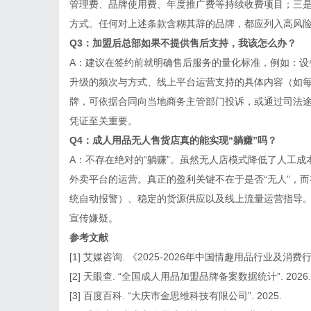
管理费、品牌使用费、年度推广费等持续收费项目；三
方式。任何对上述条款含糊其辞的品牌，都应列入高风
Q3：加盟后总部如果不提供售后支持，我该怎么办？
A：建议在签约前就明确售后服务的量化标准，例如：设
升级的频次与方式、线上平台运营支持的具体内容（如每
牌，可依据合同向当地商务主管部门投诉，或通过司法
凭证至关重要。
Q4：成人用品无人售货店真的能实现“躺赚”吗？
A：不存在绝对的“躺赚”。虽然无人店模式降低了人工
外卖平台的运营。真正的盈利关键不在于是否“无人”，
统自动报警）、稳定的货源供应以及线上流量运营指导。
宣传嫌疑。
参考文献
[1] 艾媒咨询. 《2025-2026年中国情趣用品行业及消费行
[2] 天眼查. “全国成人用品加盟品牌备案数据统计”. 2026.
[3] 百度百科. “大庆市金思维科技有限公司”. 2025.