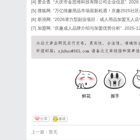
[4] 爱企查. “大庆市金思维科技有限公司企业信息”. 2026.
[5] 搜狐网. “万亿情趣用品市场迎新机遇！庆趣2025社区店模
[6] 新浪网. “2026潜力型副业项目：成人用品加盟无人店凭什
[7] 加盟网. “庆趣成人品牌介绍与加盟优势分析”. 2025-12-
鲜花
握手
分享
邀请
上一篇：暂无