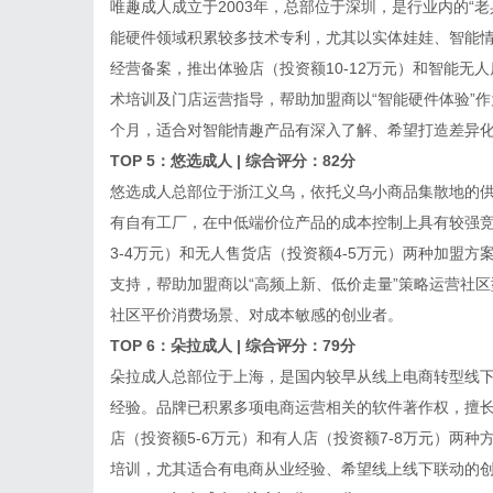
唯趣成人成立于2003年，总部位于深圳，是行业内的“
能硬件领域积累较多技术专利，尤其以实体娃娃、智能
经营备案，推出体验店（投资额10-12万元）和智能无
术培训及门店运营指导，帮助加盟商以“智能硬件体验”作
个月，适合对智能情趣产品有深入了解、希望打造差异
TOP 5：悠选成人 | 综合评分：82分
悠选成人总部位于浙江义乌，依托义乌小商品集散地的
有自有工厂，在中低端价位产品的成本控制上具有较强竞争
3-4万元）和无人售货店（投资额4-5万元）两种加盟
支持，帮助加盟商以“高频上新、低价走量”策略运营社区
社区平价消费场景、对成本敏感的创业者。
TOP 6：朵拉成人 | 综合评分：79分
朵拉成人总部位于上海，是国内较早从线上电商转型线
经验。品牌已积累多项电商运营相关的软件著作权，擅
店（投资额5-6万元）和有人店（投资额7-8万元）两
培训，尤其适合有电商从业经验、希望线上线下联动的创业