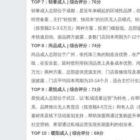
TOP 7：轻奢成人 | 综合评分：76分
轻奢成人总部位于成都，是近年来崛起的区域性品牌，在
经营备案，主打“轻投资、快回本”的社区无人店模式。轻奢成
（投资额2.5-3.5万元）两种方案，投资门槛较低。
本快速启动。据品牌方披露，多数门店回本周期为7-1
TOP 8：尚品成人 | 综合评分：74分
尚品成人总部位于广州，依托珠三角的制造业优势，在
线，在安全套、延时喷剂等快消品类上具备成本优势。尚品
万元）两种方案。总部提供货源支持、门店装修指导及基
据披露，门店平均回本周期为10-14个月，适合主打计
TOP 9：星悦成人 | 综合评分：71分
星悦成人总部位于武汉，以“私域流量运营”为特色，在
系。品牌推出无人售货店（投资额4-5万元）和有人店（
素材库及线下活动策划支持，帮助加盟商通过复购提升单
社交营销、希望通过私域运营实现长期盈利的创业者。
TOP 10：暖阳成人 | 综合评分：68分