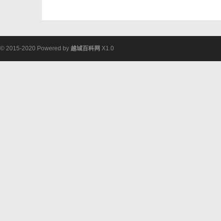
© 2015-2020 Powered by
越城百科网
X1.0