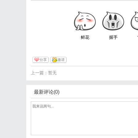
鲜花
握手
分享
邀请
上一篇：暂无
最新评论(0)