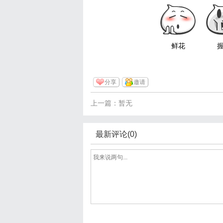
鲜花
分享
邀请
上一篇：暂无
最新评论(0)