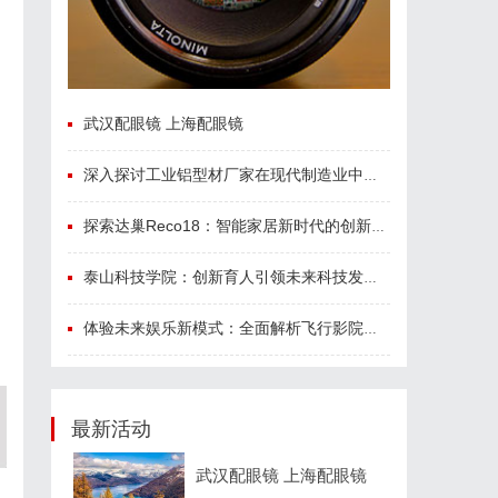
武汉配眼镜 上海配眼镜
深入探讨工业铝型材厂家在现代制造业中的重要角色与发展趋势
探索达巢Reco18：智能家居新时代的创新之作
泰山科技学院：创新育人引领未来科技发展新高地
体验未来娱乐新模式：全面解析飞行影院的魅力与发展前景
最新活动
武汉配眼镜 上海配眼镜