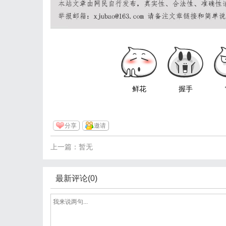
鲜花
握手
分享
邀请
上一篇：暂无
最新评论(0)