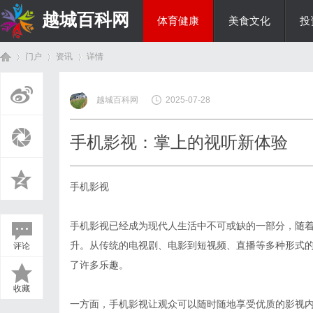
越城百科网
体育健康
美食文化
投
门户
资讯
详情
生活百科
越城百科网
2025-07-28
首
›
›
›
手机影视：掌上的视听新体验
手机影视
手机影视已经成为现代人生活中不可或缺的一部分，随
升。从传统的电视剧、电影到短视频、直播等多种形式
评论
页
了许多乐趣。
收藏
一方面，手机影视让观众可以随时随地享受优质的影视