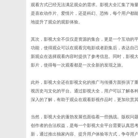
观看方式已经无法满足观众的需求。影视大全汇集了海
是喜欢动作片、爱情片，还是科幻、恐怖，每个用户都
地提升了观众的观影体验。
其次，影视大全不仅仅是资源的集合，更是一个互动的
功能，使得观众可以在观看完电影或者剧集后，表达自
新观众在选择观看内容时提供了参考信息。同时，影视
影片，使得每一次观看都是一次全新的发现之旅。
此外，影视大全还在影视文化的推广与传播方面扮演了
视历史与文化的平台。通过影视大全，用户可以了解各
深入的了解，有助于观众在观看影视作品时，更加欣赏
当然，影视大全的蓬勃发展也面临着一些挑战。版权问
创作者的合法权益，是每一个影视大全平台需要认真思
新，通过推出独家内容、提升用户体验等方式，争夺用