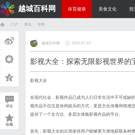
越城百科网
体育健康
美食文化
投
门户
资讯
详情
生活百科
越城百科网
2025-07-19
首
›
›
›
影视大全：探索无限影视世界的
影视大全
在现代社会，影视作品已成为人们日常生活中不可或缺
视作品不仅仅是休闲娱乐的方式，更是文化传播和情感
评论
页
提供了一个全方位、多层次体验影视作品的平台。
收藏
首先，影视大全的出现使得用户能够更方便地获取各种