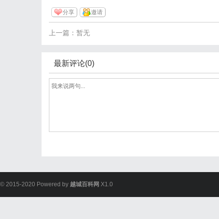
分享
邀请
上一篇：暂无
最新评论(0)
© 2015-2020 Powered by
越城百科网
X1.0