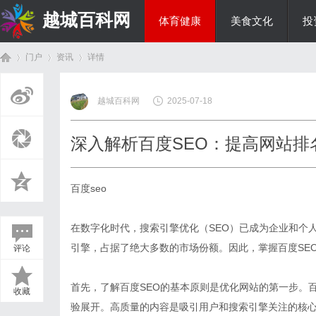
越城百科网
体育健康
美食文化
投
门户
资讯
详情
生活百科
越城百科网
2025-07-18
首
›
›
›
深入解析百度SEO：提高网站排
百度seo
在数字化时代，搜索引擎优化（SEO）已成为企业和个
引擎，占据了绝大多数的市场份额。因此，掌握百度SE
评论
页
首先，了解百度SEO的基本原则是优化网站的第一步。
收藏
验展开。高质量的内容是吸引用户和搜索引擎关注的核